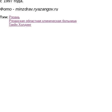
с 1997 года.
Фото - minzdrav.ryazangov.ru
Тэги:
Рязань
Рязанская областная клиническая больница
Грейн Холдинг