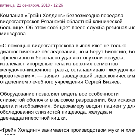
пятница, 21 сентября, 2018 - 12:26
Компания «Грейн Холдинг» безвозмездно передала
видеогастроскоп Рязанской областной клинической
больнице. Об этом сообщает пресс-служба регионально
минздрава.
«С помощью видеогастроскопа выполняют не только
диагностические обследования, но и берут биопсию, б
эффективно и безопасно удаляют опухоли желудка,
извлекают инородные тела из верхних сегментов
желудочно-кишечного тракта, останавливают желудочны
кровотечения», — заявил заведующий эндоскопически
отделением лечебного учреждения Сергей Бизяев.
Оборудование позволяет видеть все особенности
слизистой оболочки в высоком разрешении, без искаже
цвета и изображения. Видеокамеру вводят пациенту дл
обследования слизистой пищевода, желудка и
двенадцатиперстной кишки.
«Грейн Холдинг» занимается производством муки и хле