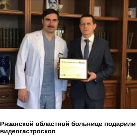
Перейти к основному содержанию
Рязанской областной больнице подарили
видеогастроскоп