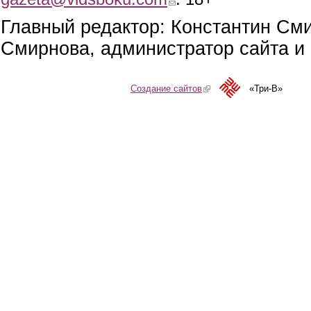
Главный редактор: Константин См
Смирнова, администратор сайта и 
Создание сайтов
(link is external)
«Три-В»