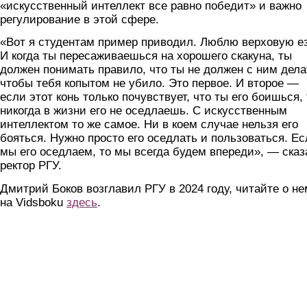
«искусственный интеллект все равно победит» и важно
регулирование в этой сфере.
«Вот я студентам пример приводил. Люблю верховую ез
И когда ты пересаживаешься на хорошего скакуна, ты
должен понимать правило, что ты не должен с ним дела
чтобы тебя копытом не убило. Это первое. И второе —
если этот конь только почувствует, что ты его боишься,
никогда в жизни его не оседлаешь. С искусственным
интеллектом то же самое. Ни в коем случае нельзя его
бояться. Нужно просто его оседлать и пользоваться. Е
мы его оседлаем, то мы всегда будем впереди», — сказ
ректор РГУ.
Дмитрий Боков возглавил РГУ в 2024 году, читайте о не
на Vidsboku
здесь
.