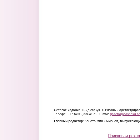
Сетевое издание «Вид сбоку», г. Рязань. Зарегистрир
Телефон: +7 (4912) 95-41-59. E-mail:
gazeta@vidsboku.c
Главный редактор: Константин Смирнов, выпускающи
Поисковая рекл