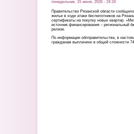
понедельник, 15 июня, 2026 - 19:24
Правительство Рязанской области сообщило
жилье в ходе атаки беспилотников на Рязан
сертификаты на покупку новых квартир. «Ме
источник финансирования – региональный бю
релизе.
По информации облправительства, в настоя
гражданам выплачено в общей сложности 74 