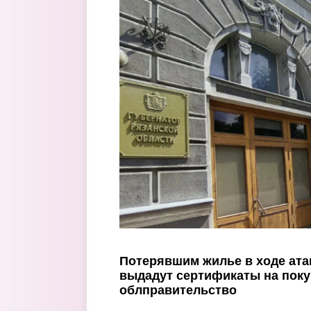
Перейти к основному содержанию
Потерявшим жилье в ходе атак
выдадут сертификаты на поку
облправительство