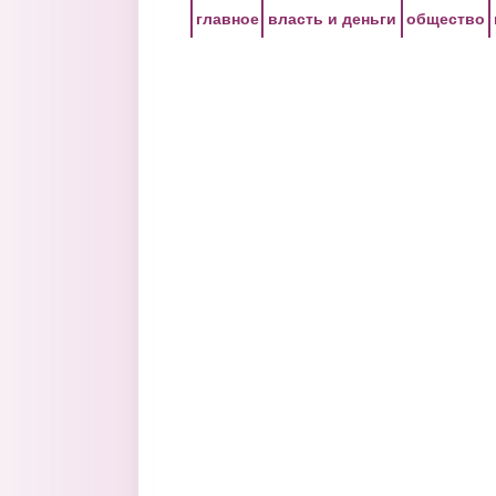
Перейти к основному содержанию
главное
власть и деньги
общество