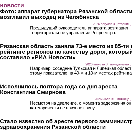
Перейти к основному содержанию
новости
Фото: аппарат губернатора Рязанской област
возглавил выходец из Челябинска
2026 августа 4 , вторник ,
Предыдущий руководитель аппарата возглавил
территориальное управление Росреестра.
Рязанская область заняла 73-е место из 85-ти 
рейтинге регионов по качеству дорог, которы
составило «РИА Новости»
2026 августа 3 , понедельник ,
Например, соседние Тульская и Липецкая област
этому показателю на 40-м и 18-м местах рейтинга
Исполнилось полтора года со дня ареста
Константина Смирнова
2026 июля 31 , пятница ,
Несмотря на давление, с момента задержания он
категорически не признает вину.
Стало известно об аресте первого замминист
здравоохранения Рязанской области