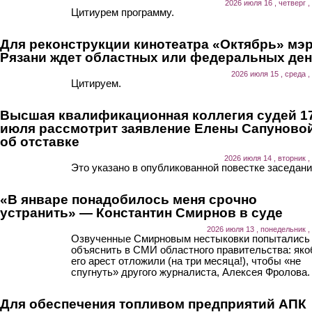
2026 июля 16 , четверг ,
Цитиурем программу.
Для реконструкции кинотеатра «Октябрь» мэ
Рязани ждет областных или федеральных ден
2026 июля 15 , среда ,
Цитируем.
Высшая квалификационная коллегия судей 1
июля рассмотрит заявление Елены Сапуново
об отставке
2026 июля 14 , вторник ,
Это указано в опубликованной повестке заседани
«В январе понадобилось меня срочно
устранить» — Константин Смирнов в суде
2026 июля 13 , понедельник ,
Озвученные Смирновым нестыковки попытались
объяснить в СМИ областного правительства: як
его арест отложили (на три месяца!), чтобы «не
спугнуть» другого журналиста, Алексея Фролова.
Для обеспечения топливом предприятий АПК