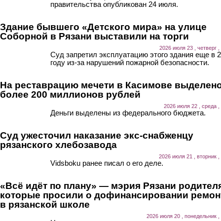
правительства опубликован 24 июля.
Здание бывшего «Детского мира» на улице
Соборной в Рязани выставили на торги
2026 июля 23 , четверг ,
Суд запретил эксплуатацию этого здания еще в 
году из-за нарушений пожарной безопасности.
На реставрацию мечети в Касимове выделен
более 200 миллионов рублей
2026 июля 22 , среда ,
Деньги выделены из федерального бюджета.
Суд ужесточил наказание экс-снабженцу
рязанского хлебозавода
2026 июля 21 , вторник ,
Vidsboku ранее писал о его деле.
«Всё идёт по плану» — мэрия Рязани родител
которые просили о дофинансировании ремон
в рязанской школе
2026 июля 20 , понедельник ,