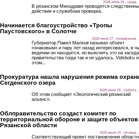
2026 июля 29 , среда ,
В рязанском Минздраве проводятся следственн
действия и служебная проверка.
Начинается благоустройство «Тропы
Паустовского» в Солотче
2026 июля 27 , понедельник ,
Губернатор Павел Малков называл объект
«знаковым» и пару лет назад интересовался, в ч
ведении он находится, но выяснить это на засед
правительства тогда так и не удалось. Vidsboku о
этом...
Прокуратура нашла нарушения режима охран
Сегденского озера
2026 июля 25 , суббота ,
Об этом сообщает «Экологический рязанский
альянс».
Облправительство создаст комитет по
территориальной обороне и защите объектов
Рязанской области
2026 июля 24 , пятница ,
Соответствующий проект постановления областн