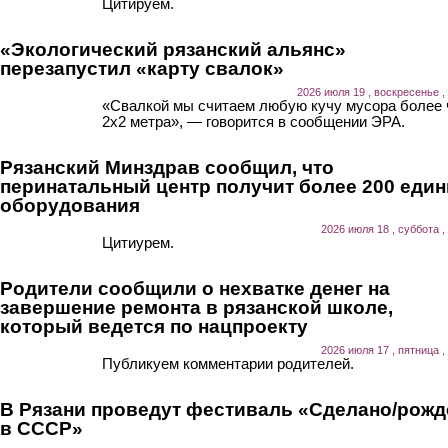
Цитируем.
«Экологический рязанский альянс»
перезапустил «карту свалок»
2026 июля 19 , воскресенье ,
«Свалкой мы считаем любую кучу мусора более
2х2 метра», — говорится в сообщении ЭРА.
Рязанский Минздрав сообщил, что
перинатальный центр получит более 200 еди
оборудования
2026 июля 18 , суббота ,
Цитиурем.
Родители сообщили о нехватке денег на
завершение ремонта в рязанской школе,
который ведется по нацпроекту
2026 июля 17 , пятница ,
Публикуем комментарии родителей.
В Рязани проведут фестиваль «Сделано/рожд
в СССР»