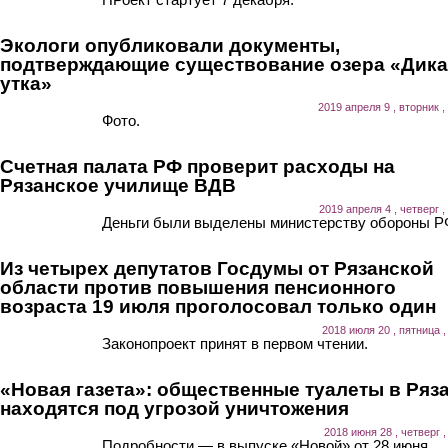
Экологи опубликовали документы,
подтверждающие существование озера «Дика
утка»
2019 апреля 9 , вторник ,
Фото.
Счетная палата РФ проверит расходы на
Рязанское училище ВДВ
2019 апреля 4 , четверг ,
Деньги были выделены министерству обороны Р
Из четырех депутатов Госдумы от Рязанской
области против повышения пенсионного
возраста 19 июля проголосовал только один
2018 июля 20 , пятница ,
Законопроект принят в первом чтении.
«Новая газета»: общественные туалеты в Ряз
находятся под угрозой уничтожения
2018 июня 28 , четверг ,
Подробности — в выпуске «Новой» от 28 июня.