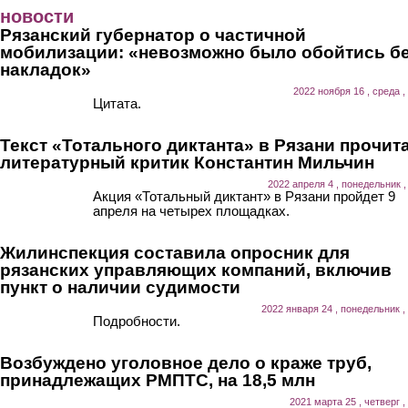
Перейти к основному содержанию
новости
Рязанский губернатор о частичной
мобилизации: «невозможно было обойтись б
накладок»
2022 ноября 16 , среда ,
Цитата.
Текст «Тотального диктанта» в Рязани прочит
литературный критик Константин Мильчин
2022 апреля 4 , понедельник ,
Акция «Тотальный диктант» в Рязани пройдет 9
апреля на четырех площадках.
Жилинспекция составила опросник для
рязанских управляющих компаний, включив
пункт о наличии судимости
2022 января 24 , понедельник ,
Подробности.
Возбуждено уголовное дело о краже труб,
принадлежащих РМПТС, на 18,5 млн
2021 марта 25 , четверг ,