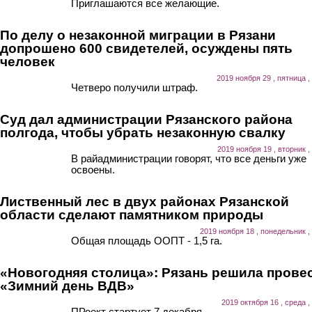
Приглашаются все желающие.
По делу о незаконной миграции в Рязани
допрошено 600 свидетелей, осуждены пять
человек
2019 ноября 29 , пятница ,
Четверо получили штраф.
Суд дал администрации Рязанского района
полгода, чтобы убрать незаконную свалку
2019 ноября 19 , вторник ,
В райадминистрации говорят, что все деньги уже
освоены.
Лиственный лес в двух районах Рязанской
области сделают памятником природы
2019 ноября 18 , понедельник ,
Общая площадь ООПТ - 1,5 га.
«Новогодняя столица»: Рязань решила прове
«Зимний день ВДВ»
2019 октября 16 , среда ,
ПРоект стартует 7 декабря.