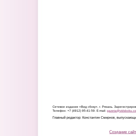
Сетевое издание «Вид сбоку», г. Рязань. Зарегистрир
Телефон: +7 (4912) 95-41-59. E-mail:
gazeta@vidsboku.c
Главный редактор: Константин Смирнов, выпускающи
Создание сай