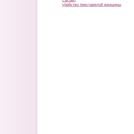
Сасово
убийство престарелой женщины