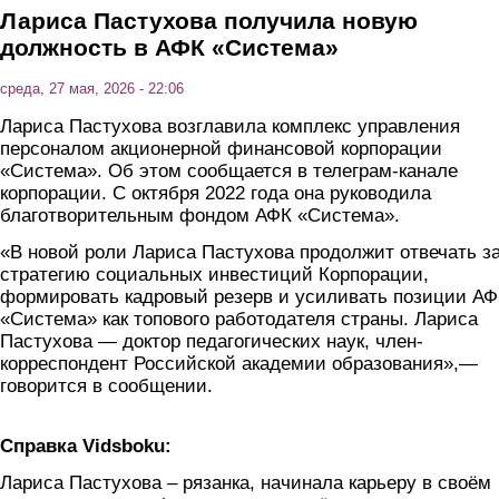
Лариса Пастухова получила новую
должность в АФК «Система»
среда, 27 мая, 2026 - 22:06
Лариса Пастухова возглавила комплекс управления
персоналом акционерной финансовой корпорации
«Система». Об этом сообщается в телеграм-канале
корпорации. С октября 2022 года она руководила
благотворительным фондом АФК «Система».
«В новой роли Лариса Пастухова продолжит отвечать з
стратегию социальных инвестиций Корпорации,
формировать кадровый резерв и усиливать позиции А
«Система» как топового работодателя страны. Лариса
Пастухова — доктор педагогических наук, член-
корреспондент Российской академии образования»,—
говорится в сообщении.
Справка Vidsboku:
Лариса Пастухова – рязанка, начинала карьеру в своём