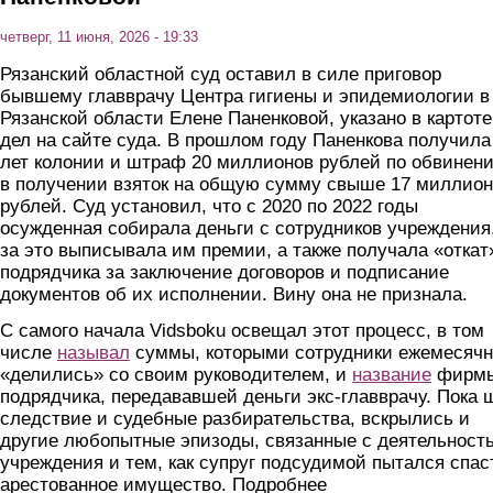
четверг, 11 июня, 2026 - 19:33
Рязанский областной суд оставил в силе приговор
бывшему главврачу Центра гигиены и эпидемиологии в
Рязанской области Елене Паненковой, указано в картоте
дел на сайте суда. В прошлом году Паненкова получила
лет колонии и штраф 20 миллионов рублей по обвинен
в получении взяток на общую сумму свыше 17 миллио
рублей. Суд установил, что с 2020 по 2022 годы
осужденная собирала деньги с сотрудников учреждения
за это выписывала им премии, а также получала «откат
подрядчика за заключение договоров и подписание
документов об их исполнении. Вину она не признала.
С самого начала Vidsboku освещал этот процесс, в том
числе
называл
суммы, которыми сотрудники ежемесячн
«делились» со своим руководителем, и
название
фирм
подрядчика, передававшей деньги экс-главврачу. Пока 
следствие и судебные разбирательства, вскрылись и
другие любопытные эпизоды, связанные с деятельност
учреждения и тем, как супруг подсудимой пытался спас
арестованное имущество. Подробнее