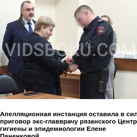
Перейти к основному содержанию
Апелляционная инстанция оставила в си
приговор экс-главврачу рязанского Цент
гигиены и эпидемиологии Елене
Паненковой