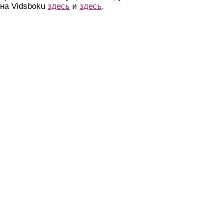
на Vidsboku
здесь
и
здесь
.