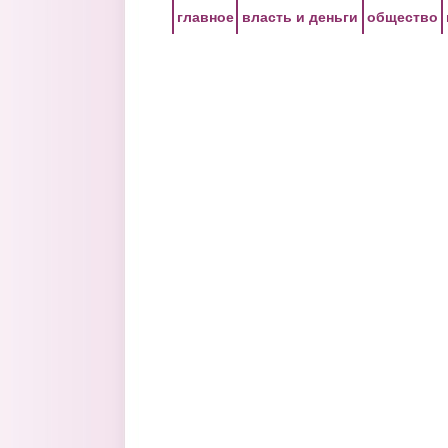
Перейти к основному содержанию
главное
власть и деньги
общество