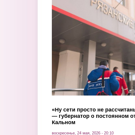
Перейти к основному содержанию
«Ну сети просто не рассчитан
— губернатор о постоянном о
Кальном
воскресенье, 24 мая, 2026 - 20:10