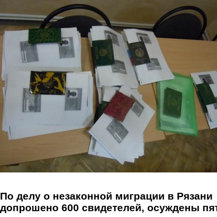
Перейти к основному содержанию
По делу о незаконной миграции в Рязани
допрошено 600 свидетелей, осуждены пя