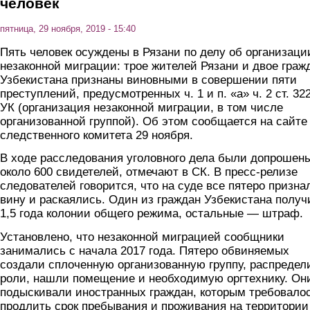
человек
пятница, 29 ноября, 2019 - 15:40
Пять человек осуждены в Рязани по делу об организаци
незаконной миграции: трое жителей Рязани и двое граж
Узбекистана признаны виновными в совершении пяти
преступлений, предусмотренных ч. 1 и п. «а» ч. 2 ст. 322
УК (организация незаконной миграции, в том числе
организованной группой). Об этом сообщается на сайте
следственного комитета 29 ноября.
В ходе расследования уголовного дела были допрошен
около 600 свидетелей, отмечают в СК. В пресс-релизе
следователей говорится, что на суде все пятеро призна
вину и раскаялись. Один из граждан Узбекистана получ
1,5 года колонии общего режима, остальные — штраф.
Установлено, что незаконной миграцией сообщники
занимались с начала 2017 года. Пятеро обвиняемых
создали сплоченную организованную группу, распредел
роли, нашли помещение и необходимую оргтехнику. Он
подыскивали иностранных граждан, которым требовало
продлить срок пребывания и проживания на территории