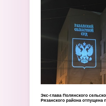
Перейти к основному содержанию
Экс-глава Полянского сельск
Рязанского района отпущена 