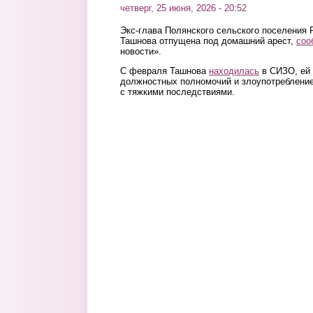
четверг, 25 июня, 2026 - 20:52
Экс-глава Полянского сельского поселения 
Ташнова отпущена под домашний арест,
соо
новости».
С февраля Ташнова
находилась
в СИЗО, ей
должностных полномочий и злоупотреблени
с тяжкими последствиями.