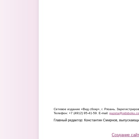
Сетевое издание «Вид сбоку», г. Рязань. Зарегистрир
Телефон: +7 (4912) 95-41-59. E-mail:
gazeta@vidsboku.c
Главный редактор: Константин Смирнов, выпускающи
Создание сай