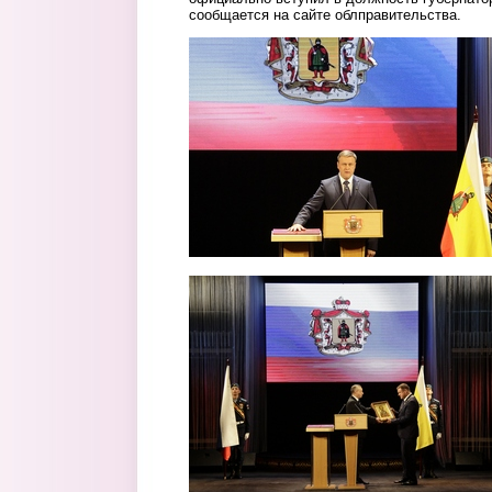
сообщается на сайте облправительства.
2.jpg
3.jpg