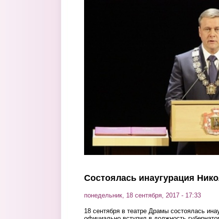
Перейти к основному содержанию
Состоялась инаугурация Ник
понедельник, 18 сентября, 2017 - 17:33
18 сентября в театре Драмы состоялась ина
официально вступил в должность губернатор