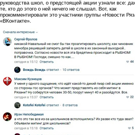
руководства школ, о предстоящей акции узнали все: да
те, кто до этого о ней ничего не слышал. Вот, как
прокомментировали это участники группы «Новости Ряз
«ВКонтакте».
bppiaxoshea.jpg