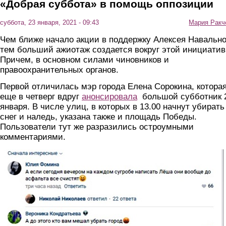
«Добрая суббота» в помощь оппозиции
суббота, 23 января, 2021 - 09:43
Мария Ракч
Чем ближе начало акции в поддержку Алексея Навально
тем больший ажиотаж создается вокруг этой инициатив
Причем, в основном силами чиновников и
правоохранительных органов.
Первой отличилась мэр города Елена Сорокина, котора
еще в четверг вдруг
анонсировала
большой субботник 
января. В числе улиц, в которых в 13.00 начнут убирать
снег и наледь, указана также и площадь Победы.
Пользователи тут же разразились остроумными
комментариями.
pxqj5cb7ht4.jpg