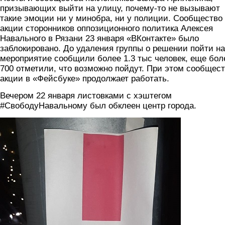
призывающих выйти на улицу, почему-то не вызывают
такие эмоции ни у минобра, ни у полиции. Сообщество
акции сторонников оппозиционного политика Алексея
Навального в Рязани 23 января «ВКонтакте» было
заблокировано. До удаления группы о решении пойти на
мероприятие сообщили более 1.3 тыс человек, еще бол
700 отметили, что возможно пойдут. При этом сообщес
акции в «Фейсбуке» продолжает работать.
Вечером 22 января листовками с хэштегом
#СвободуНавальному был обклеен центр города.
7mdpouxeh9g.jpg