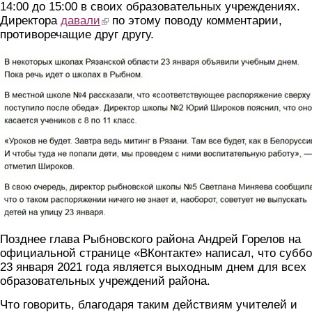
14:00 до 15:00 в своих образовательных учреждениях.
Директора
давали
(link is external)
по этому поводу комментарии,
противоречащие друг другу.
vih3vb2cq2o.jpg
Позднее глава Рыбновского района Андрей Горелов на
официальной странице «ВКонтакте» написал, что суббо
23 января 2021 года является выходным днем для всех
образовательных учреждений района.
Что говорить, благодаря таким действиям учителей и