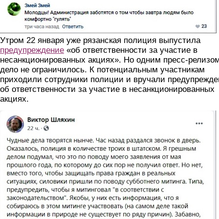
Утром 22 января уже рязанская полиция выпустила
предупреждение
«об ответственности за участие в
несанкционированных акциях». Но одним пресс-релизо
дело не ограничилось. К потенциальным участникам
приходили сотрудники полиции и вручали предупрежде
об ответственности за участие в несанкционированных
акциях.
lxb9auawmpq.jpg