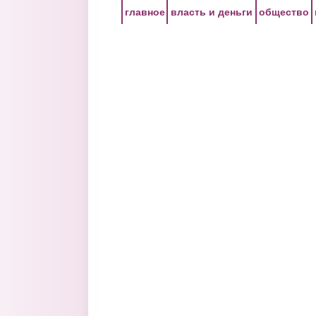
Перейти к основному содержанию
главное
власть и деньги
общество