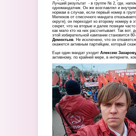
Лучший результат - в группе № 2, где, нап
одномандатник. Он же возглавлял и внутри
нормам в случае, если первый номер в групп
Милюков от списочного мандата отказывается
округе), он переходит ко второму номеру в э
секрет, что на вторые и далее позиции часто
как мало кто на них рассчитывает. Так вот, 
этой избирательной кампании становится 80
Дементьев
. Не исключено, что он откажется
окажется активным партийцем, который скаж
Еще один мандат уходит
Алексею Захаров
активному, по крайней мере, в интернете, ко
zaharov.jpg