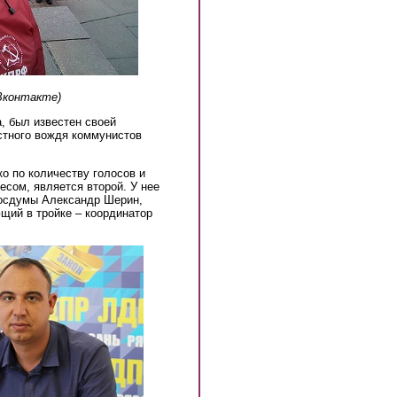
Вконтакте)
а, был известен своей
стного вождя коммунистов
ко по количеству голосов и
есом, является второй. У нее
Госдумы Александр Шерин,
щий в тройке – координатор