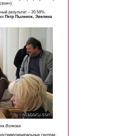
свои»).
ный результат – 20.59%.
йки
Петр Пыленок, Эвелина
на Волкова
внутримуниципальных группах.