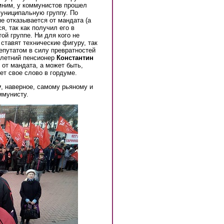
омним, у коммунистов прошел
муниципальную группу. По
е отказывается от мандата (а
, так как получил его в
той группе. Ни для кого не
 ставят технические фигуру, так
депутатом в силу превратностей
-летний пенсионер
Константин
 от мандата, а может быть,
ет свое слово в гордуме.
у
, наверное, самому рьяному и
ммунисту.