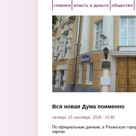
Перейти к основному содержанию
главное
власть и деньги
общество
Вся новая Дума поименно
четверг, 13 сентября, 2018 - 13:45
По официальным данным, в Рязанскую горо
партии.