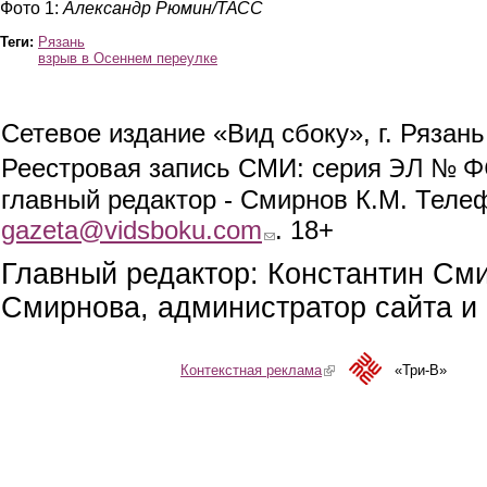
Фото 1:
Александр Рюмин/ТАСС
Теги:
Рязань
взрыв в Осеннем переулке
Сетевое издание «Вид сбоку», г. Рязан
ЭЛ № ФС
Реестровая запись СМИ: серия
главный редактор - Смирнов К.М. Телефо
gazeta@vidsboku.com
(link sends e-mail)
. 18+
Главный редактор: Константин См
Смирнова, администратор сайта и 
Контекстная реклама
(link is external)
«Три-В»