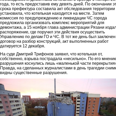
года, то есть предоставив ему девять дней. По окончании э
срока префектура составила акт обследования территории
установила, что котельная находится на месте. Затем
комиссия по предупреждению и ликвидации ЧС города
предложила организовать комплекс мероприятий для
демонтажа, а 15 ноября глава администрации Рязани изда
распоряжение, где поручил эти действия осуществить
Управлению по делам ГО и ЧС. В тот же день был заключен
договор на разбор конструкций, акт выполненных работ
датируется 12 декабря.
На суде Дмитрий Трифонов заявил, что котельная от,
собственно, взрыва пострадала «несильно». По его мнению
разрушения коснулись лишь «маленькой части перекрытия
Правда, на сделанных журналистами в день трагедии снимк
видны существенные разрушения.
3.jpg