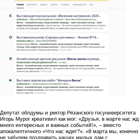
Депутат облдумы и ректор Рязанского госуниверситета
Игорь Мурог креативил как мог: «Друзья, в марте нас жд
много интересных и важных событий!», – вместо
апокалиптичного «Что нас ждет?». «8 марта мы, конечно
не забудем поздравить наших милых дам с