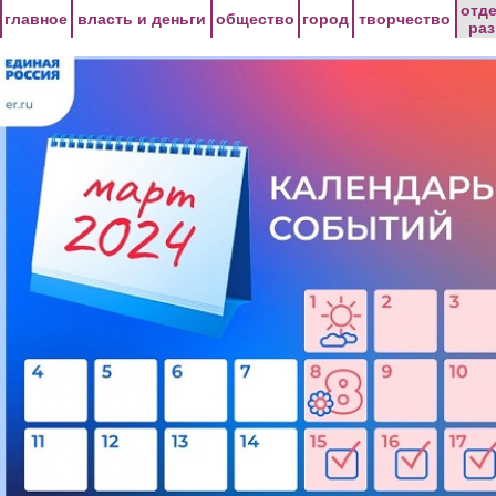
Перейти к основному содержанию
отд
главное
власть и деньги
общество
город
творчество
ра