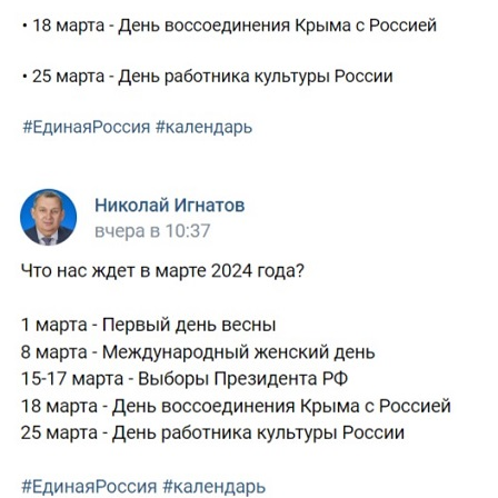
ignatov.jpg