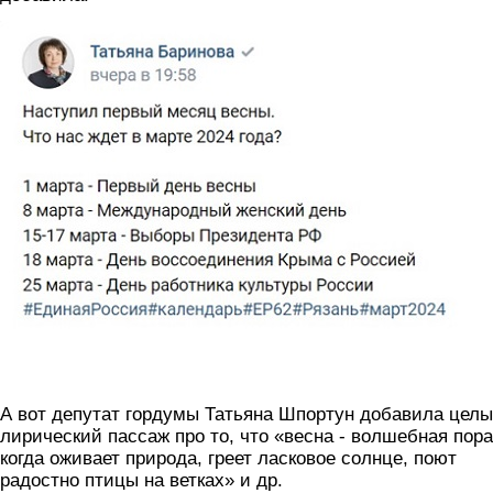
barinova.jpg
А вот депутат гордумы Татьяна Шпортун добавила цел
лирический пассаж про то, что «весна - волшебная пора
когда оживает природа, греет ласковое солнце, поют
радостно птицы на ветках» и др.