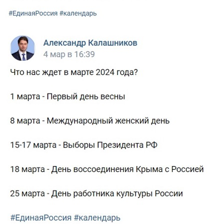
kalashnikov.jpg