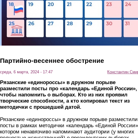
Партийно-весеннее обострение
среда, 6 марта, 2024 - 17:47
Константин Сми
Рязанские «единороссы» в дружном порыве
разместили посты про «календарь «Единой России»,
чтобы напомнить о выборах. Кто из них проявил
творческие способности, а кто копировал текст из
методички с прошедшей датой.
Рязанские «единороссы» в дружном порыве разместили
посты в рамках методички «календарь «Единой России»
котором ненавязчиво напоминают аудитории (у многих
полностью искусственной) о президентских выборах.