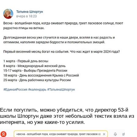
shportun.jpg
Если погуглить, можно убедиться, что директор 53-й
школы Шпортун даже этот небольшой текстик взяла из
интернета, но уже какие-то усилия.
skrin.jpg