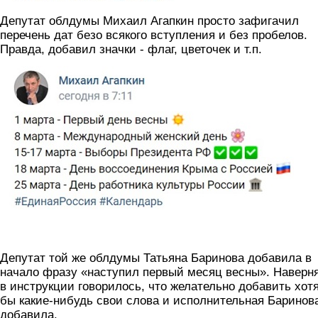
Депутат облдумы Михаил Агапкин просто зафигачил
перечень дат безо всякого вступления и без пробелов.
Правда, добавил значки - флаг, цветочек и т.п.
agapkin.png
Депутат той же облдумы Татьяна Баринова добавила в
начало фразу «наступил первый месяц весны». Наверн
в инструкции говорилось, что желательно добавить хот
бы какие-нибудь свои слова и исполнительная Баринов
добавила.