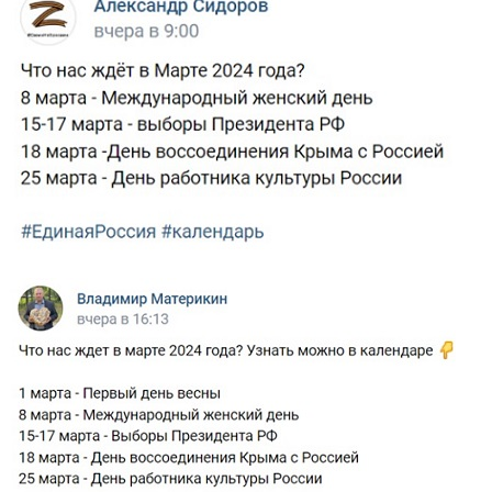
sidorov.jpg
materikin.jpg