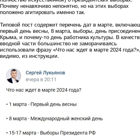
Почему ненавязчиво непонятно, но на этих выборах
положено агитировать именно так.
Типовой пост содержит перечень дат в марте, включаю
первый день весны, 8 марта, выборы, день присоедине
Крыма, и почему-то день работника культуры. В качеств
вводной части большинство не заморачиваясь
использовали фразу «Что нас ждет в марте 2024 года?»
видимо, из инструкции.
lukyanov.jpg