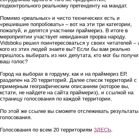
подконтрольного реальному претенденту на мандат.
Помимо «реальных» и чисто технических есть и
«решившие попробовать» – вот на эти три категории,
пожалуй, и делятся участники праймериз. В итоге в
мероприятии участвует невиданная прорва народу.
Vidsboku решил поинтересоваться у своих читателей – 
кого из этих людей знаете вы? Если бы вам реально
пришлось выбирать из них депутата, кто мог бы получи
ваш голос?
Город на выборах в гордуму, как и на праймериз ЕР,
разделен на 20 территорий. Далее список территорий с
примерным географическим описанием (которое вы,
кстати, не найдете на сайта праймериз), и ссылкой на
страницу голосования по каждой территории.
По этой же ссылке вы сможете отслеживать результаты
голосования.
Голосования по всем 20 территориям
ЗДЕСЬ
.