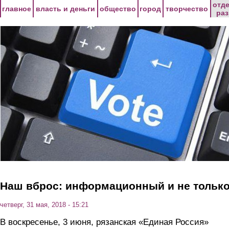
Перейти к основному содержанию
отд
главное
власть и деньги
общество
город
творчество
ра
Наш вброс: информационный и не тольк
четверг, 31 мая, 2018 - 15:21
В воскресенье, 3 июня, рязанская «Единая Россия»