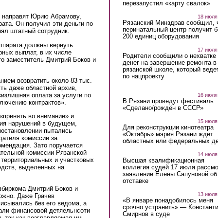
перезапустил «карту свалок»
й направят Юрию Абрамову,
18 июля
Рязанский Минздрав сообщил, 
ата. Он получил эти деньги по
перинатальный центр получит 
нял штатный сотрудник.
200 единиц оборудования
аппарата должны вернуть
17 июля
рных выплат, в их числе
Родители сообщили о нехватке
го заместитель Дмитрий Боков и
денег на завершение ремонта в
рязанской школе, который веде
по нацпроекту
нием возвратить около 83 тыс.
сть даже областной архив,
«излишняя оплата за услуги по
16 июля
В Рязани проведут фестиваль
ключению контрактов».
«Сделано/рождён в СССР»
«принять во внимание» и
15 июля
ия нарушений в будущем,
Для реконструкции кинотеатра
постановлении пытались
«Октябрь» мэрия Рязани ждет
дателя комиссии за
областных или федеральных де
омендация. Зато поручается
ательной комиссии Рязанской
14 июля
в территориальных и участковых
Высшая квалификационная
коллегия судей 17 июля рассмо
едств, выделенных на
заявление Елены Сапуновой об
отставке
збиркома Дмитрий Боков и
13 июля
можно. Даже Грачев
«В январе понадобилось меня
писывались без его ведома, а
срочно устранить» — Констант
етали финансовой детяельнсоти
Смирнов в суде
и, так как возглавляемая им