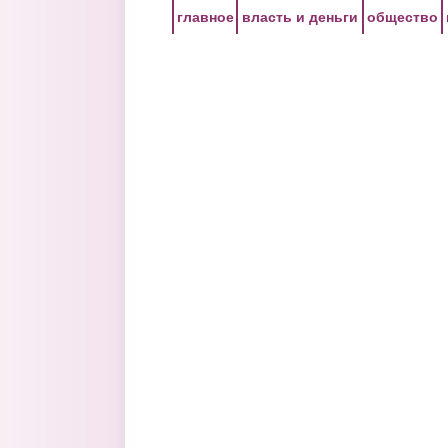
Перейти к основному содержанию
главное
власть и деньги
общество