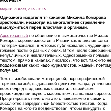
вторник, 29 июля, 2025 - 08:55
Одиозного издателя тг-каналов Михаила Комарова
арестовали, несмотря на многолетнее стремление
выслужиться перед властями и органами.
Арестованный
по обвинению в вымогательстве Михаил
Комаров хорошо известен в Рязани как владелец сетки
телеграм-каналов, в которых публиковались чудовищно
грязные посты о разных людях. В том числе совершенн
непубличных и невлиятельных. Одновременно прямым
текстом, прямо в каналах, писалось, что вот, такой-то н
поддерживает каких надо журналистов, жадный, поэтом
получает.
Тексты изобиловали матерщиной, порнографической
терминологией, выдававшей ценителя жанра, уличени
всех подряд в однополых связях и... еврейском
происхождении вкупе с масонством, на полном серьезе.
Процитировать ничего из этого невозможно в связи с
абсолютно запредельной блевотностью текстов. Когда
Комаров на кого-то воздействовал, чтобы вынудить к