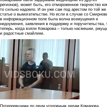
регионов), может быть, его отмороженное творчество ко
то сильно надоело. И он уже сам под арестом по той же
статье о вымогательстве. Но если в случае со Смирно
в информационном поле была волна возмущения и
недоумения, заявления в поддержку и поручительства, 
теперь, когда взяли Комарова – только насмешки, ржущ
и радостные смайлики.
komarov.jpg
Потерпевшими по двум уголовным делам Комарова