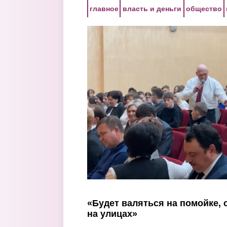
Перейти к основному содержанию
главное
власть и деньги
общество
«Будет валяться на помойке, 
на улицах»