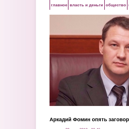
Перейти к основному содержанию
главное
власть и деньги
общество
Аркадий Фомин опять загово