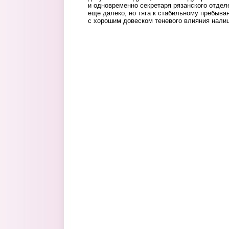
и одновременно секретаря рязанского отделе
еще далеко, но тяга к стабильному пребыва
с хорошим довеском теневого влияния налиц