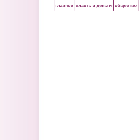
Перейти к основному содержанию
главное
власть и деньги
общество