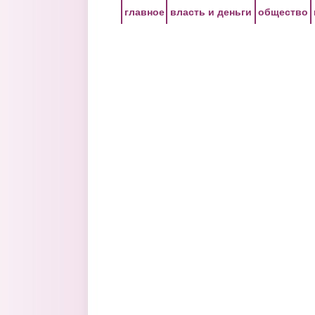
Перейти к основному содержанию
главное
власть и деньги
общество