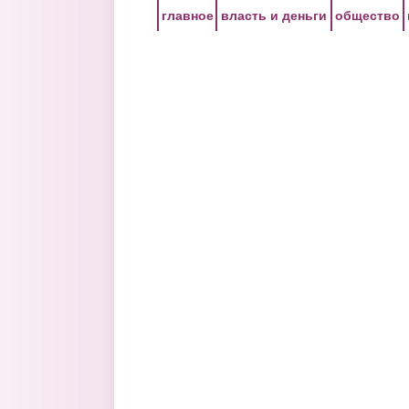
Перейти к основному содержанию
главное
власть и деньги
общество