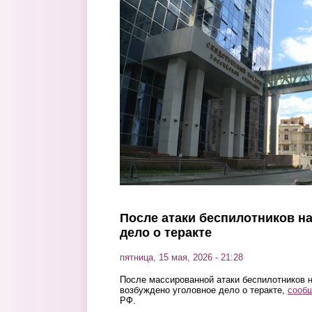
Перейти к основному содержанию
После атаки беспилотников н
дело о теракте
пятница, 15 мая, 2026 - 21:28
После массированной атаки беспилотников н
возбуждено уголовное дело о теракте,
сооб
РФ.