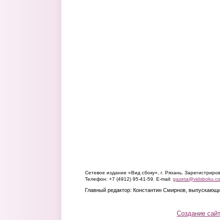
Сетевое издание «Вид сбоку», г. Рязань. Зарегистрир
Телефон: +7 (4912) 95-41-59. E-mail:
gazeta@vidsboku.c
Главный редактор: Константин Смирнов, выпускающи
Создание сай