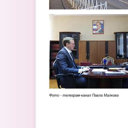
foto.jpg
Фото - телеграм-канал Павла Малкова