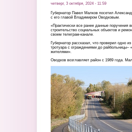
четверг, 3 октября, 2024 - 11:59
Губернатор Павел Малков посетил Александ
с его главой Владимиром Оводковым.
«Практически все ранее данные поручения 
строительство социальных объектов и ремон
своем телеграм-канале.
Губернатор рассказал, что проверил одно из 
тротуара с ограждениями до райбольницы– «
жителями».
Оводков возглавляет район c 1989 года. Ма
foto2.jpg