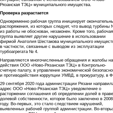
Рязанская ТЭЦ» муниципального имущества.
Проверка разрастается
Одновременно рабочая группа инициирует окончательн
распоряжения, из которых следует, что вывод турбины 
из работы не обоснован, незаконен. Кроме того, рабочая
группа выявляет другие нарушение в использовании
фирмой Анатолия Шестакова муниципального имущест
в частности, связанные с выводом из эксплуатации
турбоагрегата № 4.
Направляются многочисленные обращения и жалобы на
действия ООО «Ново-Рязанская ТЭЦ» в Контрольно-
счетную палату, в управление экономической безопасн
и противодействия коррупции УМВД, в прокуратуру, в 
29 сентября 2020 года администрации Рязани направил
адрес ООО «Ново-Рязанская ТЭЦ» уведомление о
расторжении соглашения об определении долей в прав
долевой собственности, которое было заключено в 2008
году. Во-первых, это стало следствием нарушений,
выявленных рабочей группой администрации. Во-вторы