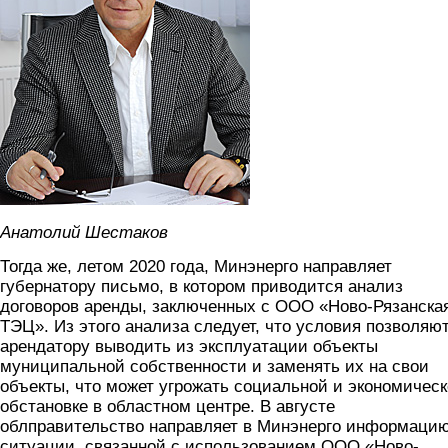
Анатолий Шестаков
Тогда же, летом 2020 года, Минэнерго направляет
губернатору письмо, в котором приводится анализ
договоров аренды, заключенных с ООО «Ново-Рязанска
ТЭЦ». Из этого анализа следует, что условия позволяю
арендатору выводить из эксплуатации объекты
муниципальной собственности и заменять их на свои
объекты, что может угрожать социальной и экономичес
обстановке в областном центре. В августе
облправительство направляет в Минэнерго информацию
ситуации, связанной с использованием ООО «Ново-