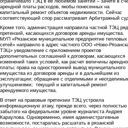
ограничивало ТЭЦ в ее любимом занятии – зачете в сч
арендной платы расходов, якобы понесенных на
капитальный ремонт объектов недвижимости. Сейчас
соответствующий спор рассматривает Арбитражный суд
Кроме того, администрация направила частной ТЭЦ ря
претензий, касающихся договоров аренды имущества.
МУП «Рязанское муниципальное предприятие тепловых
сетей» направило в адрес частного ООО «Ново-Рязанск
ТЭЦ» уведомление с приложением проектов
дополнительных соглашений к договорам, касающихся
изменений таких условий, как расчет величины арендно
платы; права на односторонний вывод муниципального
имущества из договоров аренды и в дальнейшем из
эксплуатации; обращение с отделимыми и неотделимы
улучшениями; текущий и капитальный ремонт
арендуемого имущества.
В ответ на правовые претензии ТЭЦ устроила
информационную атаку, прежде всего, через полностью
забытого на федеральном уровне журналиста Андрея
Караулова. Одновременно, имея административные
возможности, постаралась расшатать в рязанской