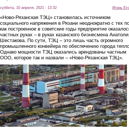
суббота, 10 апреля, 2021 - 13:32
Игорь Ег
«Ново-Рязанская ТЭЦ» становилась источником
социального напряжения в Рязани неоднократно с тех по
как построенное в советские годы предприятие оказалос
частных руках – в руках казанского бизнесмена Анатоли
Шестакова. По сути, ТЭЦ – это лишь часть огромного
промышленного конвейера по обеспечению города тепл
Однако мощности ТЭЦ оказались арендованы частным
ООО, которое так и назвали – «Ново-Рязанская ТЭЦ».
tec2.jpg