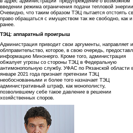
в адрес администрации предупреждение о возможном
введении режима ограничения подачи тепловой энергии
Очевидно, что таким образом ТЭЦ пытается отстоять с
право обращаться с имуществом так же свободно, как и
ранее.
ТЭЦ: аппаратный проигрыш
Администрация приводит свои аргументы, направляет и
облправительство, которое, в свою очередь, предоставл
информацию Минэнерго. Кроме того, администрация
обжалует угрозы со стороны ТЭЦ в Федеральную
антимонопольную службу. УФАС по Рязанской области 
январе 2021 года признает претензии ТЭЦ
необоснованными и более того назначает ТЭЦ
административный штраф, как монополисту,
позволившему себе такое давление в решении
хозяйственных споров.
shestakov.jpg