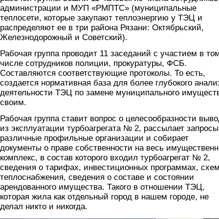
администрации и МУП «РМПТС» (муниципальные
теплосети, которые закупают теплоэнергию у ТЭЦ и
распределяют ее в три района Рязани: Октябрьский,
Железнодорожный и Советский).
Рабочая группа проводит 11 заседаний с участием в то
числе сотрудников полиции, прокуратуры, ФСБ.
Составляются соответствующие протоколы. То есть,
создается нормативная база для более глубокого анали
деятельности ТЭЦ по замене муниципального имущест
своим.
Рабочая группа ставит вопрос о целесообразности выво
из эксплуатации турбоагрегата № 2, рассылает запросы
различные профильные организации и собирает
документы о праве собственности на весь имуществен
комплекс, в состав которого входил турбоагрегат № 2,
сведения о тарифах, инвестиционных программах, схе
теплоснабжения, сведения о составе и состоянии
арендованного имущества. Такого в отношении ТЭЦ,
которая жила как отдельный город в нашем городе, не
делал никто и никогда.