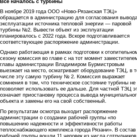
Все началось с турбины
В ноябре 2019 года ООО «Ново-Рязанская ТЭЦ»
обращается в администрацию для согласования вывода
эксплуатации источника тепловой энергии — паровой
турбины №2. Вывести объект из эксплуатации
планировалось с 2022 года. Вскоре подготавливается
соответствующее распоряжение администрации.
Однако работающая в рамках подготовки к отопительно
сезону комиссия во главе с на тот момент заместителе
главы администрации Владимиром Бурмистровым
выезжает на место, осматривает оборудование ТЭЦ, в 
числе эту самую турбину № 2. Комиссия выражает
сомнения в том, что техническое состояние турбины не
позволяет использовать ее дальше. Для частной ТЭЦ э
означает приостановку процесса вывода муниципальног
объекта и замены его на свой собственный.
По результатам осмотра выходит распоряжение
администрации о создании рабочей группы «по
повышению надежности и эффективности работы
теплоснабжающего комплекса города Рязани». В состав
рабочей группы вошли 11 человек из числа сотрудников