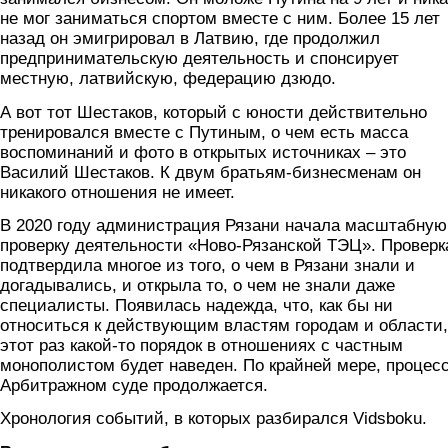
не мог заниматься спортом вместе с ним. Более 15 лет
назад он эмигрировал в Латвию, где продолжил
предпринимательскую деятельность и спонсирует
местную, латвийскую, федерацию дзюдо.
А вот тот Шестаков, который с юности действительно
тренировался вместе с Путиным, о чем есть масса
воспоминаний и фото в открытых источниках – это
Василий Шестаков. К двум братьям-бизнесменам он
никакого отношения не имеет.
В 2020 году администрация Рязани начала масштабную
проверку деятельности «Ново-Рязанской ТЭЦ». Проверк
подтвердила многое из того, о чем в Рязани знали и
догадывались, и открыла то, о чем не знали даже
специалисты. Появилась надежда, что, как бы ни
относиться к действующим властям городам и области,
этот раз какой-то порядок в отношениях с частным
монополистом будет наведен. По крайней мере, процесс
Арбитражном суде продолжается.
Хронология событий, в которых разбирался Vidsboku.