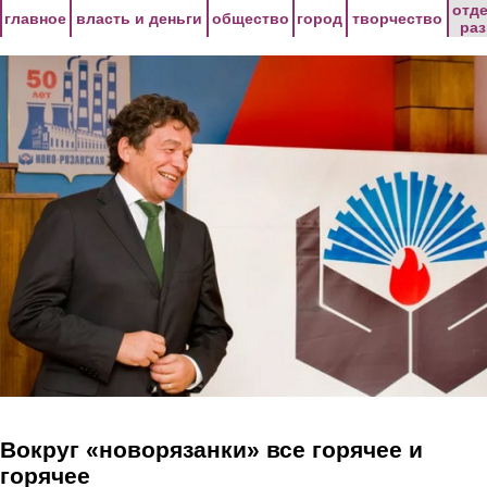
Перейти к основному содержанию
отд
главное
власть и деньги
общество
город
творчество
ра
Вокруг «новорязанки» все горячее и
горячее