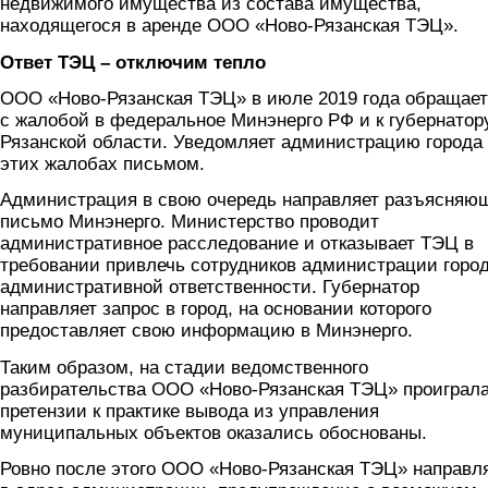
недвижимого имущества из состава имущества,
находящегося в аренде ООО «Ново-Рязанская ТЭЦ».
Ответ ТЭЦ – отключим тепло
ООО «Ново-Рязанская ТЭЦ» в июле 2019 года обращае
с жалобой в федеральное Минэнерго РФ и к губернатор
Рязанской области. Уведомляет администрацию города
этих жалобах письмом.
Администрация в свою очередь направляет разъясняю
письмо Минэнерго. Министерство проводит
административное расследование и отказывает ТЭЦ в
требовании привлечь сотрудников администрации город
административной ответственности. Губернатор
направляет запрос в город, на основании которого
предоставляет свою информацию в Минэнерго.
Таким образом, на стадии ведомственного
разбирательства ООО «Ново-Рязанская ТЭЦ» проиграла
претензии к практике вывода из управления
муниципальных объектов оказались обоснованы.
Ровно после этого ООО «Ново-Рязанская ТЭЦ» направл