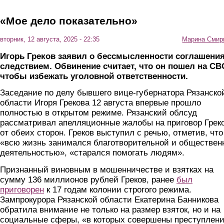
«Мое дело показательно»
вторник, 12 августа, 2025 - 22:35
Марина Смир
Игорь Греков заявил о бессмысленности соглашения
следствием. Обвинение считает, что он пошел на СВ
чтобы избежать уголовной ответственности.
Заседание по делу бывшего вице-губернатора Рязанско
области Игоря Грекова 12 августа впервые прошло
полностью в открытом режиме. Рязанский облсуд
рассматривал апелляционные жалобы на приговор Грек
от обеих сторон. Греков выступил с речью, отметив, что
«всю жизнь занимался благотворительной и обществен
деятельностью», «старался помогать людям».
Признанный виновным в мошенничестве и взятках на
сумму 136 миллионов рублей Греков, ранее
был
приговорен
к 17 годам колонии строгого режима.
Зампрокурора Рязанской области Екатерина Банникова
обратила внимание не только на размер взяток, но и на
социальные сферы, «в которых совершены преступлени