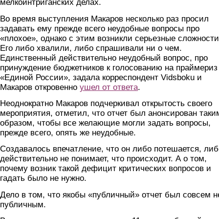
мелкоинтриганских делах.
Во время выступления Макаров несколько раз просил
задавать ему прежде всего неудобные вопросы про
«плохое», однако с этим возникли серьезные сложности
Его либо хвалили, либо спрашивали ни о чем.
Единственный действительно неудобный вопрос, про
принуждение бюджетников к голосованию на праймериз
«Единой России», задала корреспондент Vidsboku и
Макаров откровенно
ушел от ответа
.
Неоднократно Макаров подчеркивал открытость своего
мероприятия, отметил, что отчет был анонсирован таки
образом, чтобы все желающие могли задать вопросы,
прежде всего, опять же неудобные.
Создавалось впечатление, что он либо потешается, либ
действительно не понимает, что происходит. А о том,
почему возник такой дефицит критических вопросов и
гадать было не нужно.
Дело в том, что якобы «публичный» отчет был совсем н
публичным.