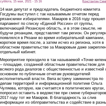
суббота, 15 мая, 2021 - 15:16
Константин Сми
14 мая депутат и председатель бюджетного комитета
Госдумы выступил с так называемым отчетом перед
рязанскими избирателями. Макаров в 2016 году прошел
парламент по списку «Единой России» от группы,
включающей Рязанскую область, и в этом смысле, не
будучи рязанцем, представляет там регион. Он регуляр
появлялся в Рязани во время избирательной кампании,
короткое время после, а затем исчез из региона, хотя в
областном правительстве за Макаровым даже закрепле
отдельный кабинет.
Мероприятие проходило в так называемой «Точке кипен
– площадке, созданной областным правительством для
всякого рода диалогов с общественностью и известной 
основном по публичным отчетам руководителей
исполнительной власти. Вела встречу замминистра по
делам территорий и информационной политике Ольга
Чуляева, которую, как считается в политических кругах,
попросил оставить в ведомстве при смене губернаторов
2017 году тот же Макаров. В благодарность за слив
информации из облправительства и содействие в разн