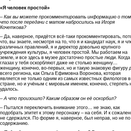
«Я человек простой»
– Как вы можете прокомментировать информацию о том
что после передачи с матом набросились на Игоря
Кочеткова?
– Да, наверное, придётся всё-таки прокомментировать, пот
что, вы знаете, несмотря на то, что я и кандидат наук, я и ч
различных правлений, я и директор довольно крупного
учреждения культуры, я человек простой. Мы работаем на
земле, и все здесь в музее достаточно простые люди. Когда
глазах у тебя оскорбляют даже не столько женщину…
женщину, конечно, во-первых, но и такую знаковую фигуру 
всего региона, как Ольга Ефимовна Воронова, которая
является не только одним из самых известных филологов в
стране, но и учёным с мировым именем, конечно, стерпеть 
удалось.
– А что произошло? Каким образом он её оскорбил?
– Пытался переключить внимание этого… не знаю, как
подобрать эпитет к этому персонажу – на себя. И к сожален
не сдержался. По форме я, наверное, был неправ, но не по
содержанию.