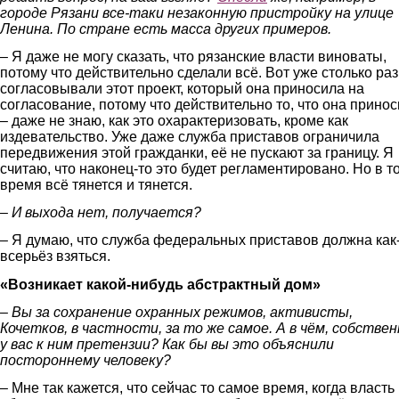
городе Рязани все-таки незаконную пристройку на улице
Ленина. По стране есть масса других примеров.
– Я даже не могу сказать, что рязанские власти виноваты,
потому что действительно сделали всё. Вот уже столько раз
согласовывали этот проект, который она приносила на
согласование, потому что действительно то, что она прино
– даже не знаю, как это охарактеризовать, кроме как
издевательство. Уже даже служба приставов ограничила
передвижения этой гражданки, её не пускают за границу. Я
считаю, что наконец-то это будет регламентировано. Но в т
время всё тянется и тянется.
– И выхода нет, получается?
– Я думаю, что служба федеральных приставов должна как
всерьёз взяться.
«Возникает какой-нибудь абстрактный дом»
– Вы за сохранение охранных режимов, активисты,
Кочетков, в частности, за то же самое. А в чём, собствен
у вас к ним претензии? Как бы вы это объяснили
постороннему человеку?
– Мне так кажется, что сейчас то самое время, когда власть