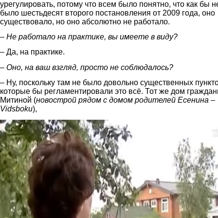
урегулировать, потому что всем было понятно, что как бы н
было шестьдесят второго постановления от 2009 года, оно
существовало, но оно абсолютно не работало.
– Не работало на практике, вы имеете в виду?
– Да, на практике.
– Оно, на ваш взгляд, просто не соблюдалось?
– Ну, поскольку там не было довольно существенных пункто
которые бы регламентировали это всё. Тот же дом граждан
Митиной (
новострой рядом с домом родителей Есенина –
Vidsboku
),
1.jpg