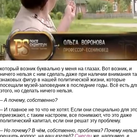
который возник буквально у меня на глазах. Вот возник, и
ничего нельзя с ним сделать даже при наличии внимания та
знаковых фигур в нашей политической жизни, которые
посещали музей-заповедник в последние годы. Всё есть дл
этого, но сделать ничего нельзя.
– А почему, собственно?
– И главное не то что не хотят. Если они специально для эт
приезжают, с таким настроем, все понимают, что это даже
политический капитал, если они решат эту проблему.
– Но почему? В чём, собственно, проблема? Почему нельз
решить вопрос, на ваш взгляд?
Снесли
же, например, в