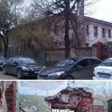
3.jpg