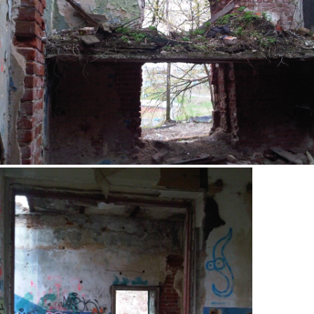
4.jpg