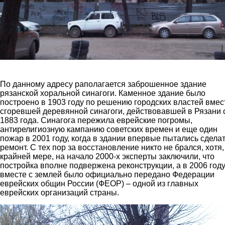
По данному адресу раполагается заброшенное здание
рязанской хоральной синагоги. Каменное здание было
построено в 1903 году по решению городских властей вмес
сгоревшей деревянной синагоги, действовавшей в Рязани 
1883 года. Синагога пережила еврейские погромы,
антирелигиозную кампанию советских времен и еще один
пожар в 2001 году, когда в здании впервые пытались сдела
ремонт. С тех пор за восстановление никто не брался, хотя,
крайней мере, на начало 2000-х эксперты заключили, что
постройка вполне подвержена реконструкции, а в 2006 год
вместе с землей было официально передано Федерации
еврейских общин России (ФЕОР) – одной из главных
еврейских организаций страны.
2.jpg