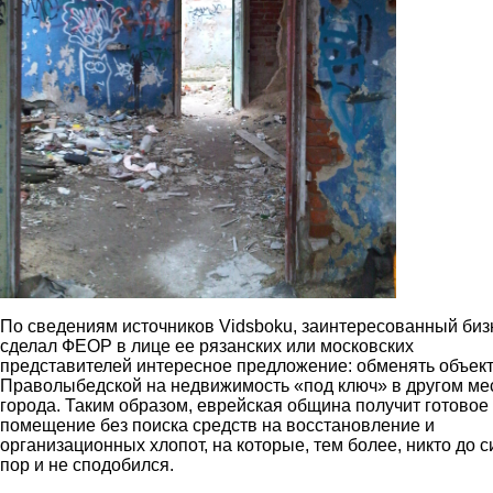
По сведениям источников Vidsboku, заинтересованный биз
сделал ФЕОР в лице ее рязанских или московских
представителей интересное предложение: обменять объект
Праволыбедской на недвижимость «под ключ» в другом ме
города. Таким образом, еврейская община получит готовое
помещение без поиска средств на восстановление и
организационных хлопот, на которые, тем более, никто до с
пор и не сподобился.