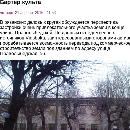
Бартер культа
четверг, 21 апреля, 2016 - 11:53
В рязанских деловых кругах обсуждается перспектива
застройки очень привлекательного участка земли в конце
улицы Праволыбедской. По данным осведомленных
источников Vidsboku, заинтересованными сторонами актив
прорабатывается возможность перевода под коммерческо
строительство земли под зданием по адресу улица
Праволыбедская, 56.
5.jpg