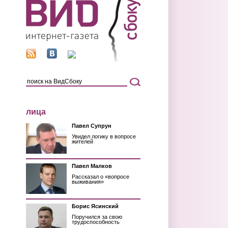
лица
Павел Супрун
Увидел логику в вопросе
жителей
Павел Малков
Рассказал о «вопросе
выживания»
Борис Ясинский
Поручился за свою
трудоспособность