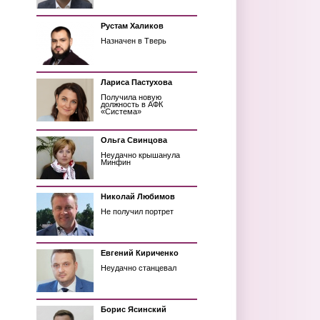
Рустам Халиков
Назначен в Тверь
Лариса Пастухова
Получила новую
должность в АФК
«Система»
Ольга Свинцова
Неудачно крышанула
Минфин
Николай Любимов
Не получил портрет
Евгений Кириченко
Неудачно станцевал
Борис Ясинский