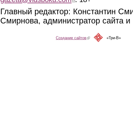
Главный редактор: Константин См
Смирнова, администратор сайта и 
Создание сайтов
(link is external)
«Три-В»