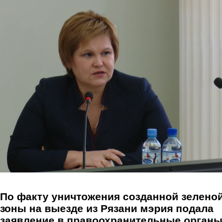
Перейти к основному содержанию
По факту уничтожения созданной зелено
зоны на выезде из Рязани мэрия подала
заявление в правоохранительные орган