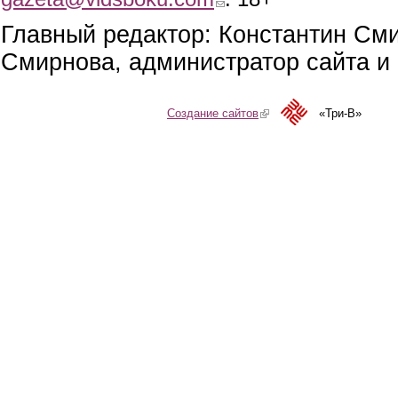
Главный редактор: Константин См
Смирнова, администратор сайта и 
Создание сайтов
(link is external)
«Три-В»