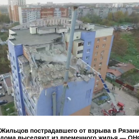
Перейти к основному содержанию
Жильцов пострадавшего от взрыва в Рязан
дома выселяют из временного жилья — ОН