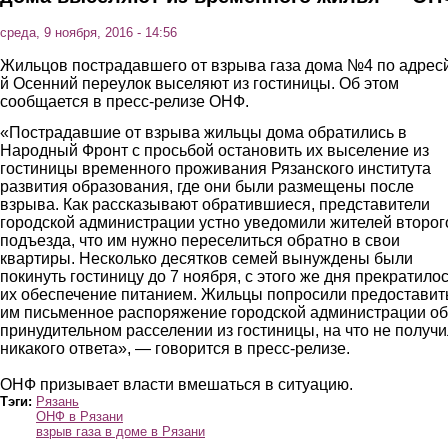
среда, 9 ноября, 2016 - 14:56
Жильцов пострадавшего от взрыва газа дома №4 по адресй
й Осенний переулок выселяют из гостиницы. Об этом
сообщается в пресс-релизе ОНФ.
«Пострадавшие от взрыва жильцы дома обратились в
Народный Фронт с просьбой остановить их выселение из
гостиницы временного проживания Рязанского института
развития образования, где они были размещены после
взрыва. Как рассказывают обратившиеся, представители
городской администрации устно уведомили жителей второг
подъезда, что им нужно переселиться обратно в свои
квартиры. Несколько десятков семей вынуждены были
покинуть гостиницу до 7 ноября, с этого же дня прекратило
их обеспечение питанием. Жильцы попросили предоставит
им письменное распоряжение городской администрации об
принудительном расселении из гостиницы, на что не получ
никакого ответа», — говорится в пресс-релизе.
ОНФ призывает власти вмешаться в ситуацию.
Тэги:
Рязань
ОНФ в Рязани
взрыв газа в доме в Рязани