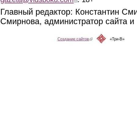
Главный редактор: Константин См
Смирнова, администратор сайта и 
Создание сайтов
(link is external)
«Три-В»