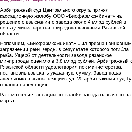
понедельник, 17 февраля, 2020 - 21:57
Арбитражный суд Центрального округа принял
кассационную жалобу ООО «Биофармкомбинат» на
решение о взыскании с завода около 4 млрд рублей в
пользу министерства природопользования Рязанской
области.
Напомним, «Биофармкомбинат» был признан виновным
загрязнении реки Кердь, в результате которого погибла
рыба. Ущерб от деятельности завода рязанское
минприроды оценило в 3,8 млрд рублей. Арбитражный 
Рязанской области удовлетворил иск министерства,
постановив взыскать указанную сумму. Завод подал
апелляцию в вышестоящий суд. 20 арбитражный суд Т
отклонил апелляцию.
Рассмотрение кассации по жалобе завода назначено на
марта.