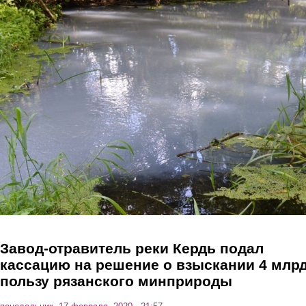
Перейти к основному содержанию
Завод-отравитель реки Кердь подал
кассацию на решение о взыскании 4 млрд
пользу рязанского минприроды