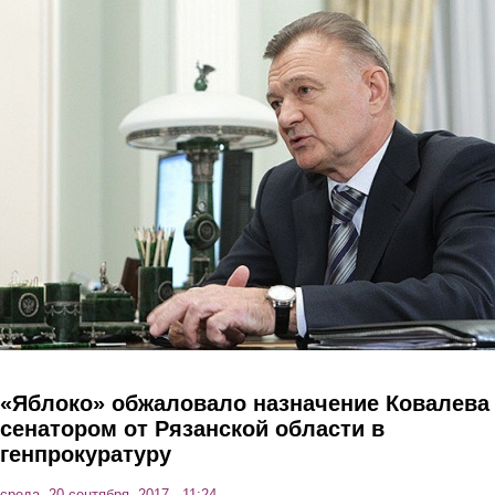
Перейти к основному содержанию
«Яблоко» обжаловало назначение Ковалева
сенатором от Рязанской области в
генпрокуратуру
среда, 20 сентября, 2017 - 11:24