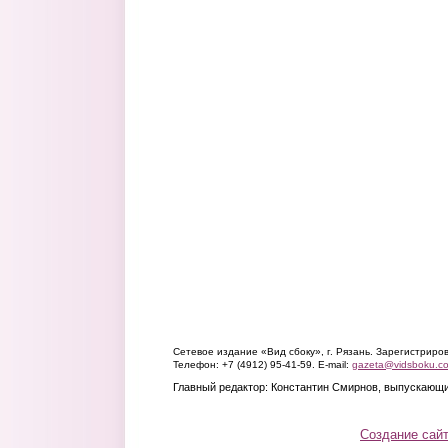
Сетевое издание «Вид сбоку», г. Рязань. Зарегистрир
Телефон: +7 (4912) 95-41-59. E-mail:
gazeta@vidsboku.c
Главный редактор: Константин Смирнов, выпускающи
Создание сай