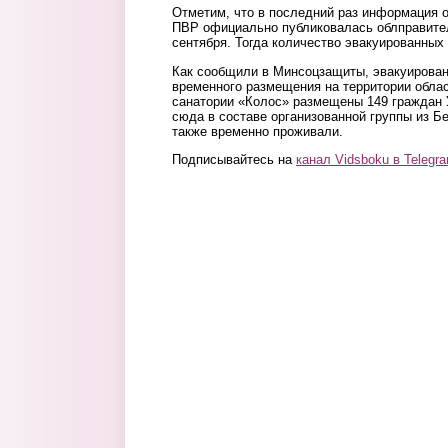
Отметим, что в последний раз информация 
ПВР официально публиковалась облправител
сентября. Тогда количество эвакуированных
Как сообщили в Минсоцзащиты, эвакуирован
временного размещения на территории облас
санатории «Колос» размещены 149 граждан 
сюда в составе организованной группы из Бе
также временно проживали.
Подписывайтесь на
канал Vidsboku в Telegr