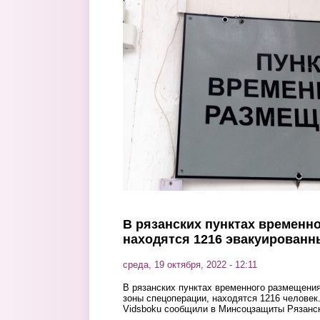
Перейти к основному содержанию
В рязанских пунктах временн
находятся 1216 эвакуированн
среда, 19 октября, 2022 - 12:11
В рязанских пунктах временного размещения
зоны спецоперации, находятся 1216 человек.
Vidsboku сообщили в Минсоцзащиты Рязанск