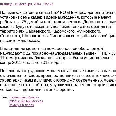
пятница, 19 декабря, 2014 - 15:59
На вышках сотовой связи ГБУ РО «Пожлес» дополнительн
установит семь камер видеонаблюдения, которые начнут
работать с 25 декабря в тестовом режиме. Дополнительны
камеры будут отслеживать возникновение возгорания на
территориях Сараевского, Кадомского, Чучковского,
Спасского, Шиловского и Сапожковского районах, сообщае
на сайте минлесхоза.
В настоящий момент за пожароопасной обстановкой
наблюдают с 22 пожарно-наблюдательных вышек (ПНВ - 35
11 камер видеонаблюдения, которые были установлены в
конце 2011 и начале 2012 годов.
По словам сотрудников минлесхоза, новые камеры заметн
отличаются от своих предшественников по всем техническ
характеристикам в лучшую сторону. «У современных модел
стал шире сектор обзора, улучшилось качество «картинки» 
четкость», - добавили в министерстве.
Тэги:
Рязанская область
рязанский минлесхоз
камеры в лесах