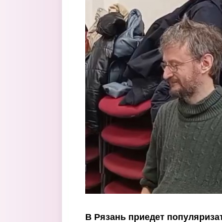
Перейти к основному содержанию
В Рязань приедет популяриза