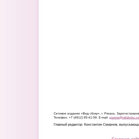
Сетевое издание «Вид сбоку», г. Рязань. Зарегистрир
Телефон: +7 (4912) 95-41-59. E-mail:
gazeta@vidsboku.c
Главный редактор: Константин Смирнов, выпускающи