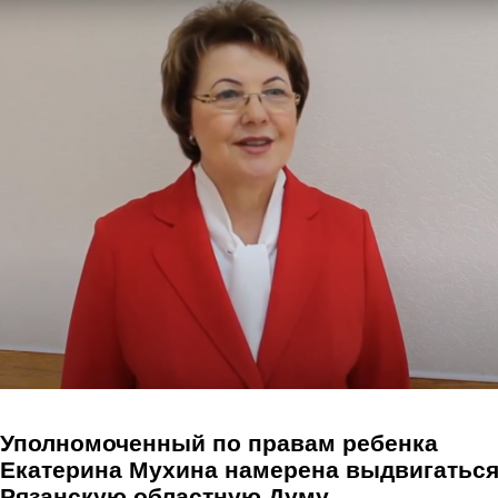
Перейти к основному содержанию
Уполномоченный по правам ребенка
Екатерина Мухина намерена выдвигаться
Рязанскую областную Думу