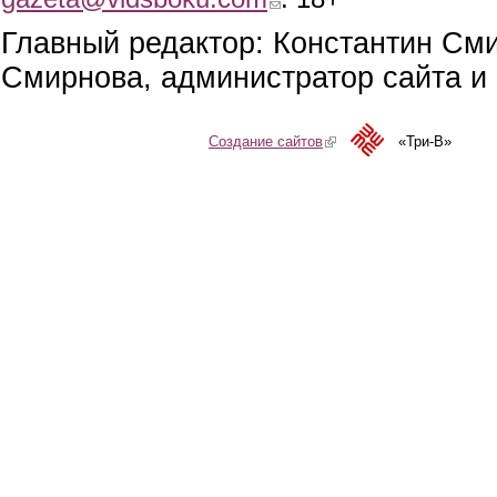
Главный редактор: Константин См
Смирнова, администратор сайта и 
Создание сайтов
(link is external)
«Три-В»