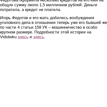
Федотова оформила несколько кредитов на его имя на
общую сумму около 1,5 миллионов рублей. Деньги
потратила, а кредит не платила.
Игорь Федотов и его мать добились возбуждения
уголовного дела в отношении теперь уже его бывшей ж
по части 4 статьи 159 УК – мошенничество в особо
крупном размере. Подробности этой истории на
Vidsboku
здесь
и
здесь
.