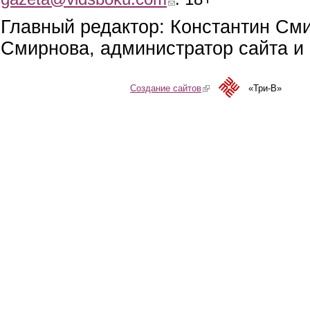
Главный редактор: Константин См
Смирнова, администратор сайта и 
Создание сайтов
(link is external)
«Три-В»