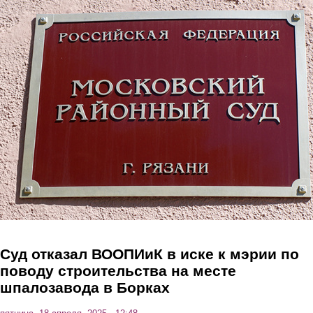
Перейти к основному содержанию
Суд отказал ВООПИиК в иске к мэрии по
поводу строительства на месте
шпалозавода в Борках