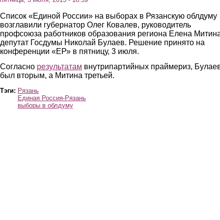
Список «Единой России» на выборах в Рязанскую облдуму
возглавили губернатор Олег Ковалев, руководитель
профсоюза работников образования региона Елена Митина
депутат Госдумы Николай Булаев. Решение принято на
конференции «ЕР» в пятницу, 3 июля.
Согласно
результатам
внутрипартийных праймериз, Булае
был вторым, а Митина третьей.
Тэги:
Рязань
Единая Россия-Рязань
выборы в облдуму