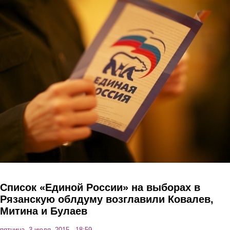
Перейти к основному содержанию
Список «Единой России» на выборах в
Рязанскую облдуму возглавили Ковалев,
Митина и Булаев
пятница, 3 июля, 2015 - 18:59