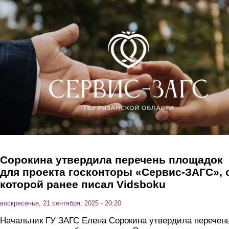
Перейти к основному содержанию
Сорокина утвердила перечень площадок
для проекта госконторы «Сервис-ЗАГС», 
которой ранее писал Vidsboku
воскресенье, 21 сентября, 2025 - 20:20
Начальник ГУ ЗАГС Елена Сорокина утвердила перечен