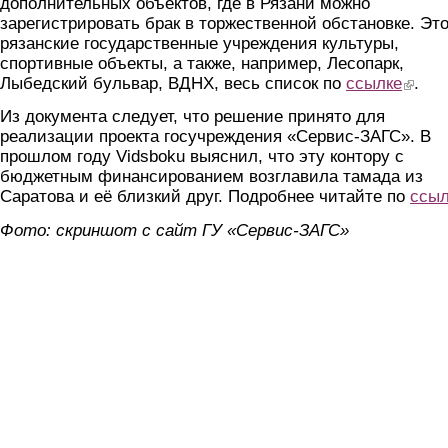
дополнительных объектов, где в Рязани можно
зарегистрировать брак в торжественной обстановке. Эт
рязанские государственные учреждения культуры,
спортивные объекты, а также, например, Лесопарк,
Лыбедский бульвар, ВДНХ, весь список по
ссылке
(link is 
.
Из документа следует, что решение принято для
реализации проекта госучреждения «Сервис-ЗАГС». В
прошлом году Vidsboku выяснил, что эту контору с
бюджетным финансированием возглавила тамада из
Саратова и её близкий друг. Подробнее читайте по
ссыл
Фото: скриншот с сайт ГУ «Сервис-ЗАГС»