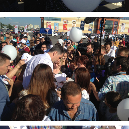
4.jpg