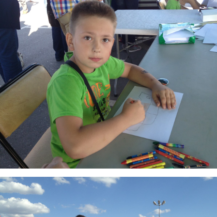
8.jpg
2.jpg