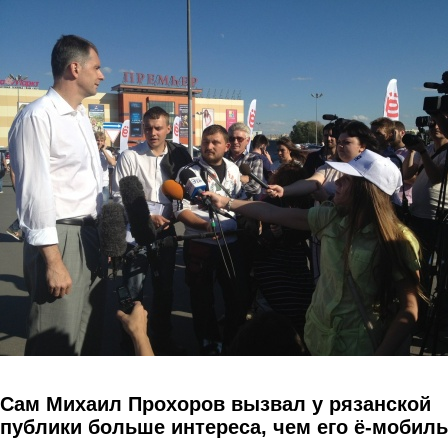
Перейти к основному содержанию
Сам Михаил Прохоров вызвал у рязанской
публики больше интереса, чем его ё-мобиль