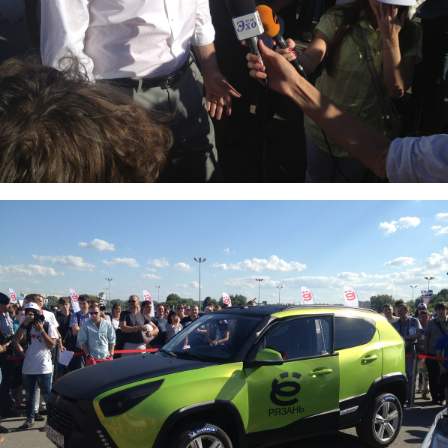
3.jpg