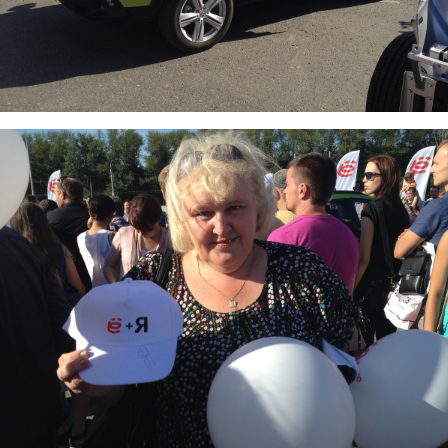
7.jpg