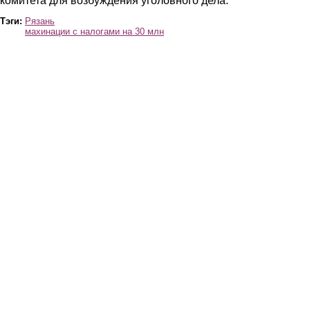
комитета для возбуждения уголовного дела.
Тэги:
Рязань
махинации с налогами на 30 млн