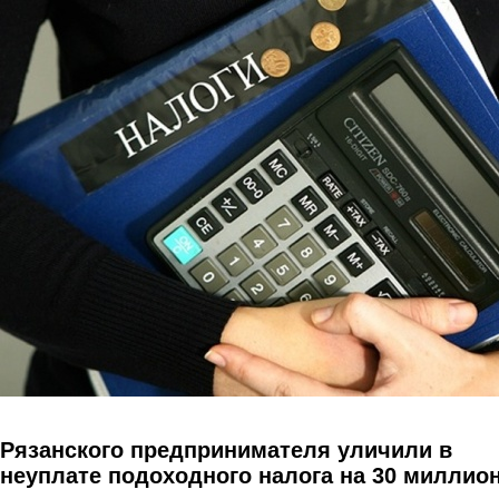
Перейти к основному содержанию
Рязанского предпринимателя уличили в
неуплате подоходного налога на 30 миллио