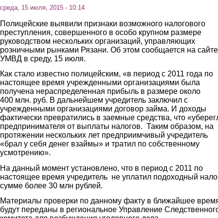
среда, 15 июля, 2015 - 10:14
Полицейские выявили признаки возможного налогового
преступления, совершенного в особо крупном размере
руководством нескольких организаций, управляющих
розничными рынками Рязани. Об этом сообщается на сайте
УМВД в среду, 15 июля.
Как стало известно полицейским, «в период с 2011 года по
настоящее время учрежденными организациями была
получена нераспределенная прибыль в размере около
400 млн. руб. В дальнейшем учредитель заключил с
учрежденными организациями договор займа. И доходы
фактически превратились в заемные средства, что «уберег
предпринимателя от выплаты налогов. Таким образом, на
протяжении нескольких лет предприимчивый учредитель
«брал у себя денег взаймы» и тратил по собственному
усмотрению».
На данный момент установлено, что в период с 2011 по
настоящее время учредитель не уплатил подоходный нало
сумме более 30 млн рублей.
Материалы проверки по данному факту в ближайшее врем
будут переданы в региональное Управление Следственног