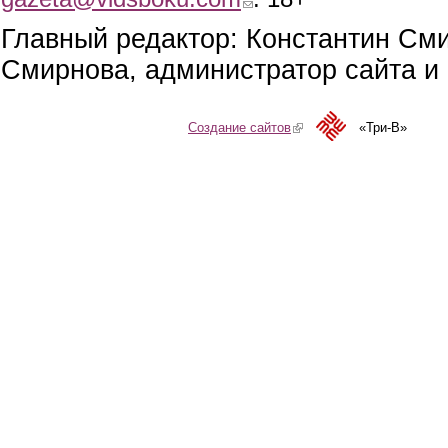
Главный редактор: Константин См
Смирнова, администратор сайта и 
Создание сайтов
(link is external)
«Три-В»